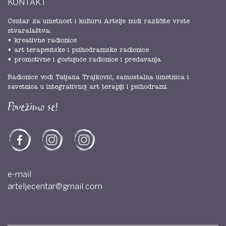
KONTAKT
Centar za umetnost i kulturu Artelje nudi različite vrste
stvaralaštva:
• kreativne radionice
• art terapeutske i psihodramske radionice
• promotivne i gostujuće radionice i predavanja
Radionice vodi Tatjana Trajković, samostalna umetnica i
savetnica u integrativnoj art terapiji i psihodrami.
Povežimo se!
e-mail
arteljecentar@gmail.com