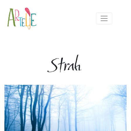
Strah