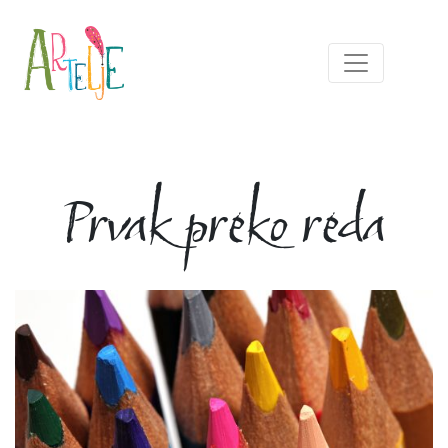
Prvak preko reda