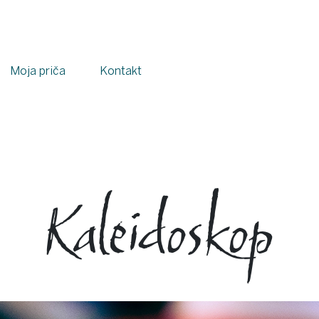
Moja priča
Kontakt
Kaleidoskop