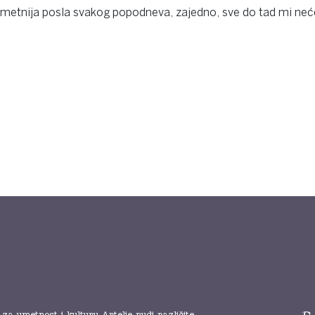
metnija posla svakog popodneva, zajedno, sve do tad mi neće