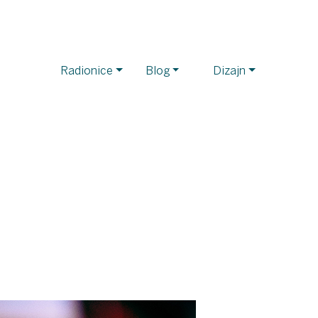
Radionice
Blog
Dizajn