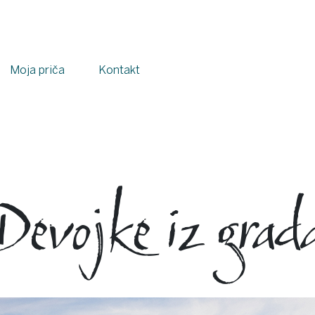
Moja priča
Kontakt
Devojke iz grad