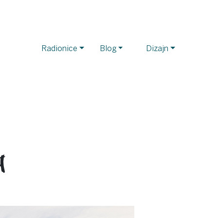
Radionice
Blog
Dizajn
a