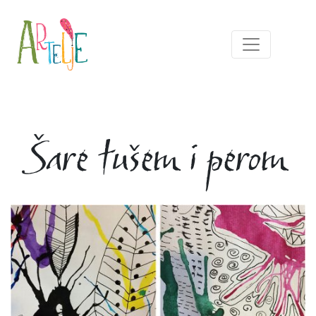
Šare tušem i perom